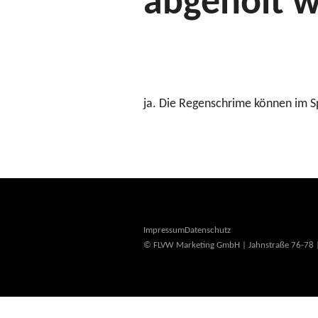
abgeholt 
ja. Die Regenschrime können im 
Impressum
Datenschutz
© FLVW Marketing GmbH | Jahnstraße 76-78 |