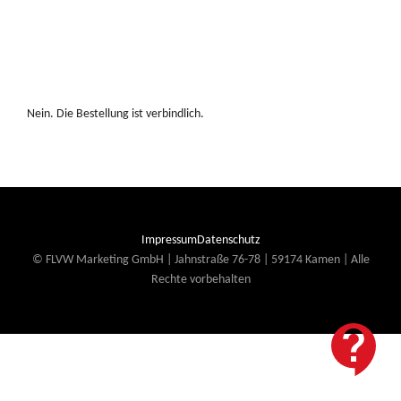
Nein. Die Bestellung ist verbindlich.
Impressum
Datenschutz
© FLVW Marketing GmbH | Jahnstraße 76-78 | 59174 Kamen | Alle
Rechte vorbehalten